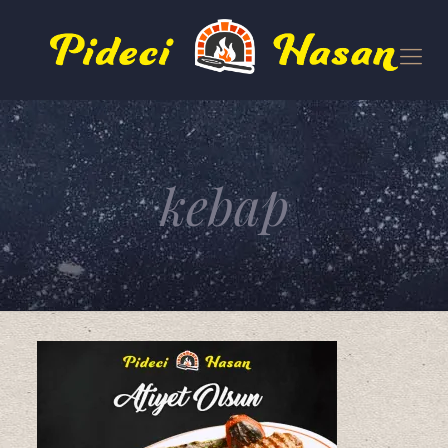
kebap