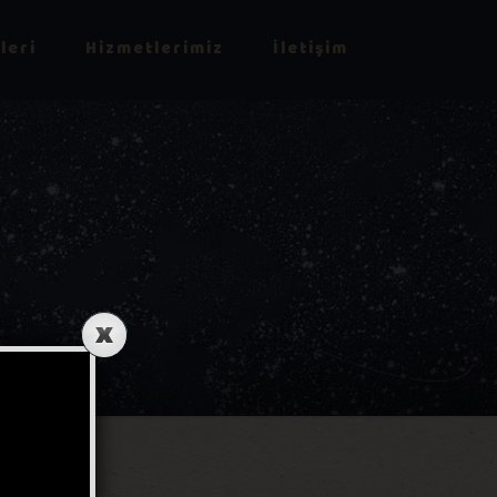
leri
Hizmetlerimiz
İletişim