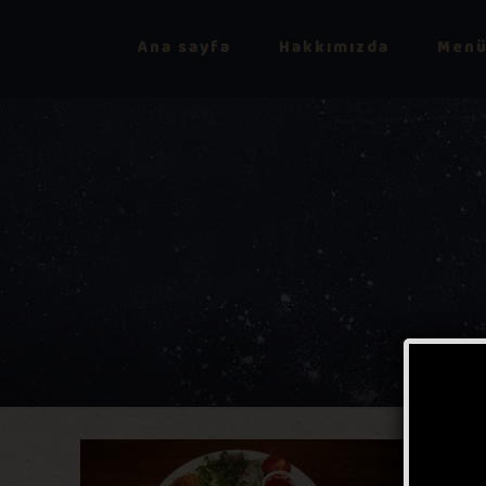
Ana sayfa
Hakkımızda
Menü