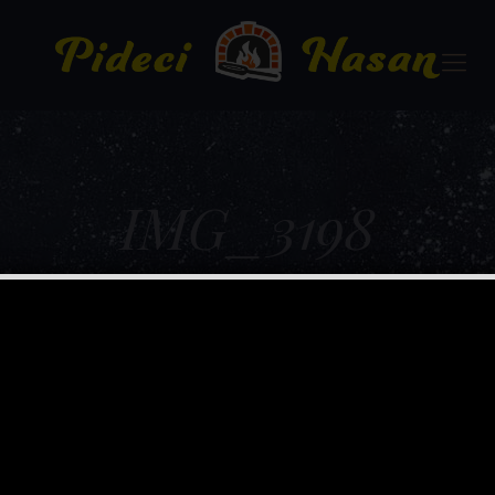
IMG_3198