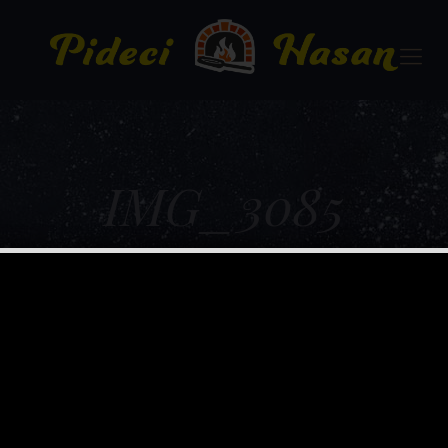
IMG_3085