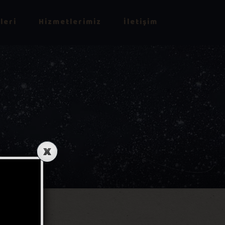
leri
Hizmetlerimiz
İletişim