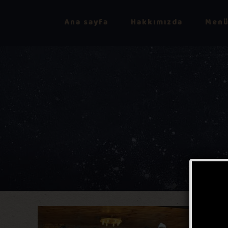
Ana sayfa
Hakkımızda
Menü