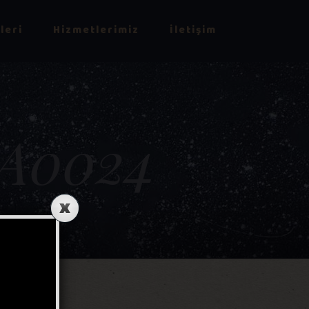
leri
Hizmetlerimiz
İletişim
A0024