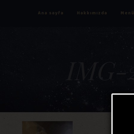
Ana sayfa
Hakkımızda
Menü
IMG-